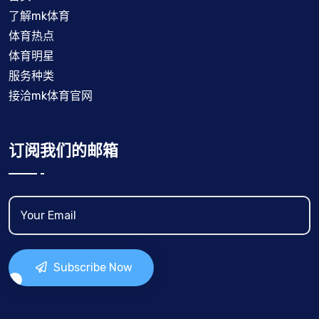
了解mk体育
体育热点
体育明星
服务种类
接洽mk体育官网
订阅我们的邮箱
Subscribe Now