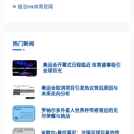
接洽mk体育官网
热门新闻
奥运会开幕式日程临近 体育盛事吸引
全球目光
奥运会取消项目引发热议背后原因与
未来走向分析
罗纳尔多外星人世界杯传奇背后的无
尽荣耀与挑战
米歇尔·普拉蒂尼：法国足球巨星的传