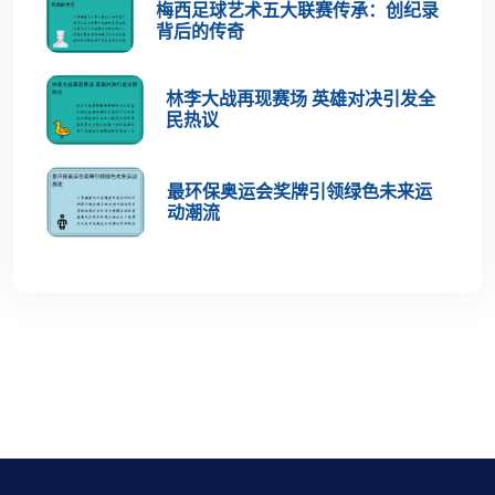
梅西足球艺术五大联赛传承：创纪录
背后的传奇
林李大战再现赛场 英雄对决引发全
民热议
最环保奥运会奖牌引领绿色未来运
动潮流