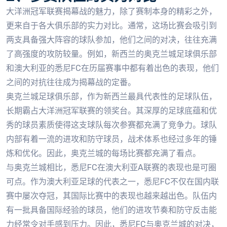
大洋洲冠军联赛揭幕战的魅力，除了赛制本身的精彩之外，
更来自于各大俱乐部的实力对比。通常，这场比赛会吸引到
两支具备强大阵容的球队参加，他们之间的对决，往往充满
了高强度的攻防较量。例如，新西兰的奥克兰城足球俱乐部
和澳大利亚的悉尼FC在历届赛事中都有着出色的表现，他们
之间的对抗往往成为揭幕战的定番。
奥克兰城足球俱乐部，作为新西兰最具代表性的足球队伍，
长期霸占大洋洲冠军联赛的领奖台。其深厚的足球底蕴和优
秀的球员素质使得这支球队每次参赛都充满了竞争力。球队
内部有着一流的进攻和防守球员，战术体系也经过多年的锤
炼和优化。因此，奥克兰城的每场比赛都充满了看点。
与奥克兰城相比，悉尼FC在澳大利亚A联赛的表现也是可圈
可点。作为澳大利亚足球的代表之一，悉尼FC不仅在国内联
赛中屡次夺冠，其国际比赛中的表现也越来越出色。队伍内
有一批具备国际经验的球员，他们的进攻节奏和防守反击能
力经常令对手感到压力。因此，悉尼FC与奥克兰城的对决，