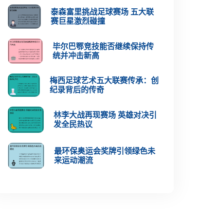
泰森富里挑战足球赛场 五大联
赛巨星激烈碰撞
毕尔巴鄂竞技能否继续保持传
统并冲击新高
梅西足球艺术五大联赛传承：创
纪录背后的传奇
林李大战再现赛场 英雄对决引
发全民热议
最环保奥运会奖牌引领绿色未
来运动潮流