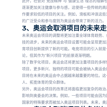
此外，社会对“竞技精神”与“健康生活”理念的理
逐渐更加关注健康与参与感，这使得一些传统的高
作要求较低的项目的关注。例如，滑板和冲浪这些
的广泛受众和参与度则为奥运会带来了新的活力。
3、奥运会取消项目的未来走
未来奥运会项目的调整将更加注重全球体育趋势、
技的进步，未来的奥运会项目设置可能会呈现更加
育项目创新提供了新的可能。电竞项目的引入就是
论，但其作为“新兴项目”的前景逐渐明朗。
除了数字化项目，奥运会还将更加注重项目的多样
项目，更多新兴、独特的项目可能会被纳入奥运会
目将在未来的奥运会中占据越来越重要的地位。这
人、拓宽体育的受众群体。
另外，奥运会项目的改革还将面临更加复杂的政治
影响到奥委会的决策。例如，一些项目可能会因为
国家的特殊要求而被加入奥运项目列表。未来，奥