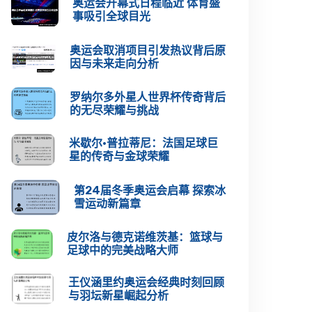
奥运会开幕式日程临近 体育盛
事吸引全球目光
奥运会取消项目引发热议背后原
因与未来走向分析
罗纳尔多外星人世界杯传奇背后
的无尽荣耀与挑战
米歇尔·普拉蒂尼：法国足球巨
星的传奇与金球荣耀
第24届冬季奥运会启幕 探索冰
雪运动新篇章
皮尔洛与德克诺维茨基：篮球与
足球中的完美战略大师
王仪涵里约奥运会经典时刻回顾
与羽坛新星崛起分析