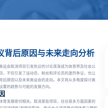
议背后原因与未来走向分析
奥运会取消项目引发热议的讨论逐渐成为体育界及社会公
目，不仅引发了运动员、粉丝和评论员的激烈争议，也让
背后原因以及未来奥运会的走向。本文将从多角度探讨奥
设置的趋势与可能的发展方向。
因
体育发展密切相关。取消某些项目，往往是多方面因素的