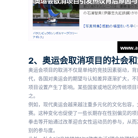
2、奥运会取消项目的社会和
奥运会项目的取消不仅是单纯的竞技因素驱动，背
代，各国对奥运会的期望与认知差异逐渐扩大，不
项目设置产生了影响。某些国家或地区的传统项目
之。
例如，现代奥运会越来越注重多元化的文化包容，
赛。这种变化也促使了一些长期存在性别偏见的项
拳击等开始通过改革迎合女性运动员的参与，从而
别的参与度。