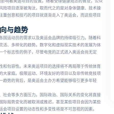
解也影响着奥运项目的设置。随着全球健康观念的普及，公众
风险项目逐渐被淘汰，取而代之的是对身体健康、技术操
注重创意和技巧的项目就逐渐走入了奥运会，而这些项目
向与趋势
各国运动员的需求以及奥运会品牌的持续吸引力。随着科
灵活、多样化的趋势。数字化和虚拟现实技术的发展为体
一个标志性的例子，尽管电竞的正式进入奥运会尚无定
性和包容性。未来奥运项目的选择将不再局限于传统体育
的大家庭。极限运动、环境友好的项目以及非传统竞技项
一趋势的背后，是奥运会主办方希望能够吸引更多年轻
、社会等多方面压力。国际政治、国际关系的变化将直接
国际局势变化而被取消或推迟，甚至某些项目会因为某些
运会项目设置的动态性和多变性将是不可忽视的因素。