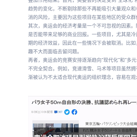
叠加作用结果。首先，奥委会的决定受到“全球化”
趋势的变化，不断剔除那些不再能吸引大量观众和
消的风险，主要因为这些项目在某些地区的受众群
其次，奥运会的经济考量是一个不可忽视的因素。
是否能带来足够的商业回报。一些项目，尤其是冷
期的经济效益，因此在一些情况下会被取消。比如
趣不大而面临去留问题。
再者，奥运会的竞赛安排逐渐趋向“现代化”和“多
不完全契合。例如，竞速滑雪、马术等项目虽然拥
渐被认为不太适合现代奥运的组织理念，容易在观