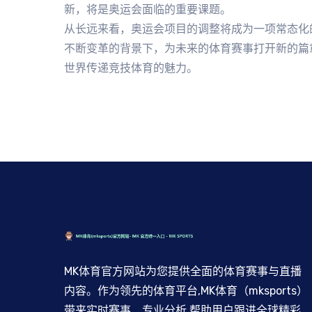
新，将是奥运会面临的重要课题。
从长远来看，奥运会项目的调整将成为一项常态化
不断变革的背景下，为未来的体育赛事打开新的篇
世界传递竞技体育的魅力。
MK体育官方网站为您提供全面的体育赛事与直播
内容。作为领先的体育平台,MK体育（mksports）
带来实时赛事、专业分析,帮助用户跟进全球精彩