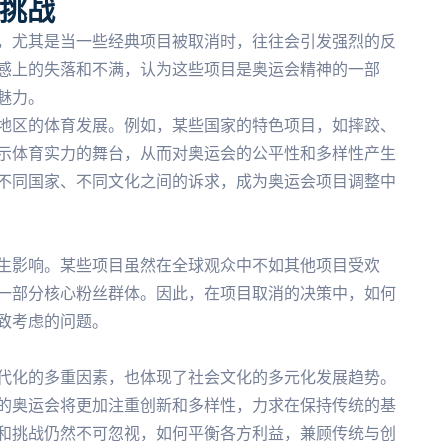
挑战
，尤其是当一些经典项目被取消时，往往会引发强烈的反
感上的失落和不满，认为这些项目是奥运会精神的一部
魅力。
地区的体育发展。例如，某些国家的特色项目，如摔跤、
示体育实力的舞台，从而对奥运会的公平性和多样性产生
不同国家、不同文化之间的诉求，成为奥运会项目调整中
生影响。某些项目虽然在全球观众中不如其他项目受欢
一部分核心粉丝群体。因此，在项目取消的决策中，如何
致考虑的问题。
代化的多重因素，也体现了社会文化的多元化发展趋势。
的奥运会将更加注重创新和多样性，力求在保持传统的基
和挑战仍然不可忽视，如何平衡各方利益，兼顾传统与创