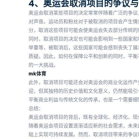
4、奥运会取消项目的争议与
奥运会取消某些项目的决定常常伴随着广泛的争议
对声音。运动员和粉丝对于被取消的项目会产生情
分，取消这些项目可能会使奥运会失去部分传统的
同时，取消项目的决定也可能会影响到一些国家和
举重等，被取消后，这些国家可能会感到丧失了展
质疑。因此，如何在保障公平和创新的同时，平衡
的一大挑战。
mk体育
此外，取消项目可能还会对奥运会的商业化运作产
迎，但其独特的历史价值和文化意义，仍然能吸引
平衡商业利益与传统文化的传承，也是一个需要细
总结：
奥运会取消项目的背后，既有全球化、经济化、现
随着奥运会项目设置逐渐适应新的社会需求，未来
础上实现可持续发展。然而，取消项目带来的争议