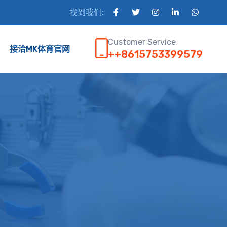
找到我们:
Customer Service
接洽MK体育官网
++8615753399579