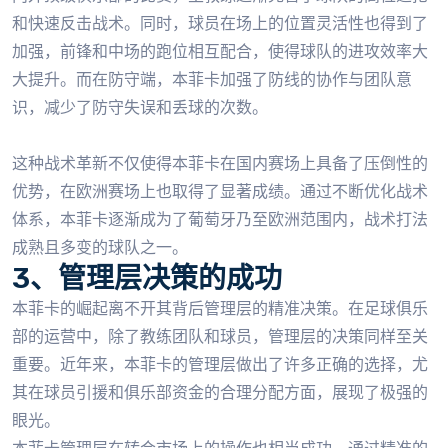
和快速反击战术。同时，球员在场上的位置灵活性也得到了
加强，前锋和中场的跑位相互配合，使得球队的进攻效率大
大提升。而在防守端，本菲卡加强了防线的协作与团队意
识，减少了防守失误和丢球的次数。
这种战术革新不仅使得本菲卡在国内赛场上具备了压倒性的
优势，在欧洲赛场上也取得了显著成绩。通过不断优化战术
体系，本菲卡逐渐成为了葡萄牙乃至欧洲范围内，战术打法
成熟且多变的球队之一。
3、管理层决策的成功
本菲卡的崛起离不开其背后管理层的精准决策。在足球俱乐
部的运营中，除了教练团队和球员，管理层的决策同样至关
重要。近年来，本菲卡的管理层做出了许多正确的选择，尤
其在球员引援和俱乐部资金的合理分配方面，展现了极强的
眼光。