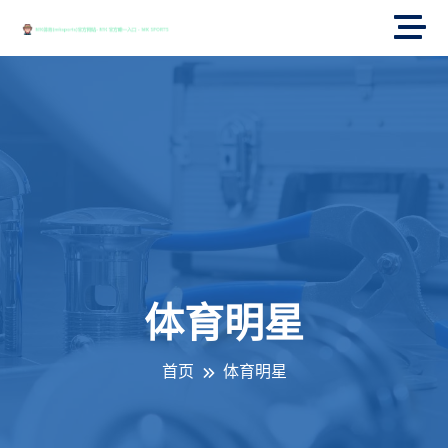
体育明星
首页
体育明星