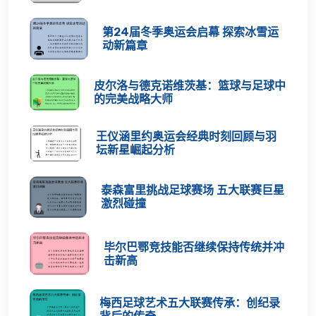
第24届冬季奥运会启幕 探索冰雪运
动新篇章
皮尔洛与德克诺维茨基：篮球与足球中
的完美战略大师
王仪涵里约奥运会经典时刻回顾与羽
坛新星崛起分析
泰森富里挑战足球赛场 五大联赛巨星
激烈碰撞
毕尔巴鄂竞技能否继续保持传统并冲
击新高
梅西足球艺术五大联赛传承：创纪录