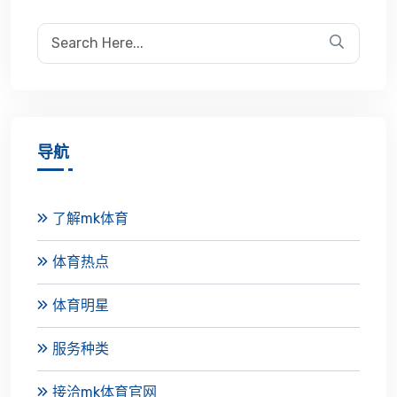
导航
了解mk体育
体育热点
体育明星
服务种类
接洽mk体育官网