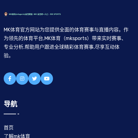
MK体育官方网站为您提供全面的体育赛事与直播内容。作
为领先的体育平台,MK体育（mksports）带来实时赛事、
专业分析,帮助用户跟进全球精彩体育赛事,尽享互动体
验。
导航
首页
了解mk体育