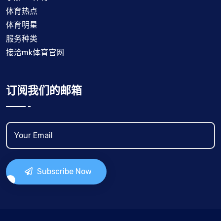
体育热点
体育明星
服务种类
接洽mk体育官网
订阅我们的邮箱
Subscribe Now