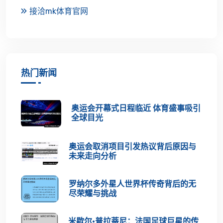
接洽mk体育官网
热门新闻
奥运会开幕式日程临近 体育盛事吸引
全球目光
奥运会取消项目引发热议背后原因与
未来走向分析
罗纳尔多外星人世界杯传奇背后的无
尽荣耀与挑战
米歇尔·普拉蒂尼：法国足球巨星的传