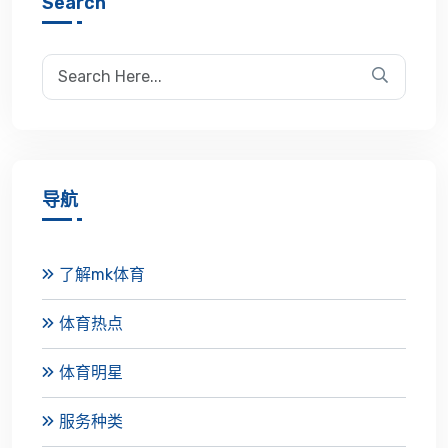
Search
导航
了解mk体育
体育热点
体育明星
服务种类