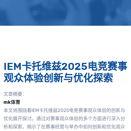
IEM卡托维兹2025电竞赛事
观众体验创新与优化探索
文章摘要：
mk体育
本文将围绕着IEM卡托维兹2025电竞赛事观众体验的创新与
优化展开探讨。通过对赛事观众体验的多个方面进行深入分
析和探索，揭示了在赛事经营与举办中如何创新和优化观众