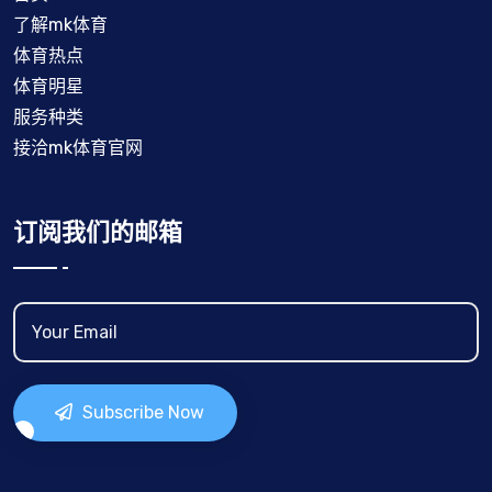
了解mk体育
体育热点
体育明星
服务种类
接洽mk体育官网
订阅我们的邮箱
Subscribe Now