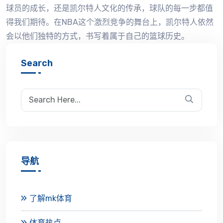
球员的成长，还是凯尔特人文化的传承，球队的每一步都值
得我们期待。在NBA这个激烈竞争的舞台上，凯尔特人依然
会以他们独特的方式，书写着属于自己的篮球历史。
Search
导航
了解mk体育
体育热点