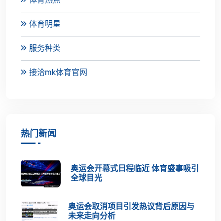
体育明星
服务种类
接洽mk体育官网
热门新闻
奥运会开幕式日程临近 体育盛事吸引
全球目光
奥运会取消项目引发热议背后原因与
未来走向分析