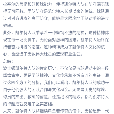
拉塞尔的盖帽和篮板球能力，使得凯尔特人队在防守端表现
得无可匹敌。团队防守是凯尔特人长期以来的传统，球队通
过对对方进攻的高压防守，能够最大限度地压制对手的进攻
效率。
此外，凯尔特人队秉承着一种坚韧不拔的精神，这种精神体
现在每一场比赛中。无论面对怎样的困难，凯尔特人始终保
持着奋力拼搏的态度。这种精神成为了凯尔特人文化的核
心，也塑造了无数伟大球员的篮球职业生涯。
总结：
波士顿凯尔特人队的传奇历史，不仅仅是篮球运动中的一段
辉煌篇章，更是团队精神、文化传承和不懈奋斗的象征。通
过这四个方面的分析，我们可以看出，凯尔特人队的成功来
自于他们强大的团队合作与文化积淀。无论是历史的辉煌、
球员的杰出、教练的智慧，还是战术的精妙，都为凯尔特人
的卓越成就奠定了坚实基础。
未来，凯尔特人队将继续肩负着传奇的使命，无论是新一代