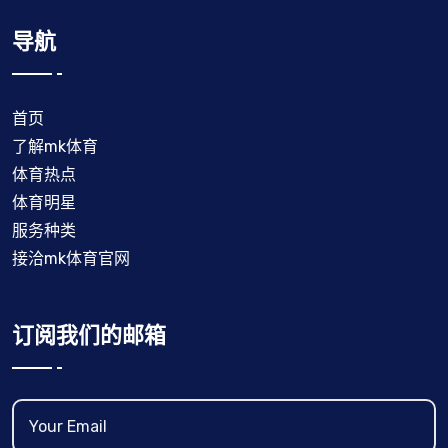
导航
首页
了解mk体育
体育热点
体育明星
服务种类
接洽mk体育官网
订阅我们的邮箱