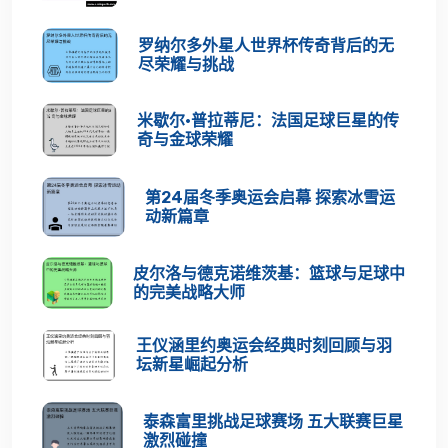
罗纳尔多外星人世界杯传奇背后的无
尽荣耀与挑战
米歇尔·普拉蒂尼：法国足球巨星的传
奇与金球荣耀
第24届冬季奥运会启幕 探索冰雪运
动新篇章
皮尔洛与德克诺维茨基：篮球与足球中
的完美战略大师
王仪涵里约奥运会经典时刻回顾与羽
坛新星崛起分析
泰森富里挑战足球赛场 五大联赛巨星
激烈碰撞