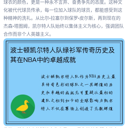
球衣的颜色，更是一种永不言弃、奋勇争先的态度。这种文
化被代代球员传承，每一位加入球队的球员，都能感受到这
种精神的洗礼。从比尔·拉塞尔到保罗·皮尔斯，再到现在的
杰森·塔图姆，凯尔特人队始终以集体主义为核心，强调团队
合作而非个人英雄主义。