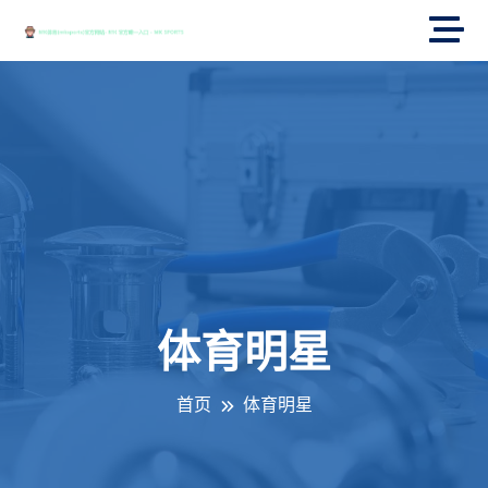
体育明星
首页
体育明星