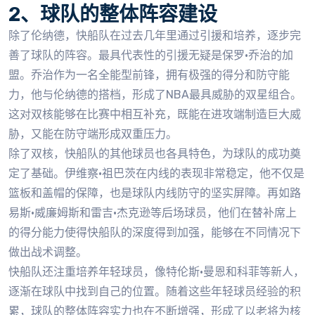
2、球队的整体阵容建设
除了伦纳德，快船队在过去几年里通过引援和培养，逐步完
善了球队的阵容。最具代表性的引援无疑是保罗·乔治的加
盟。乔治作为一名全能型前锋，拥有极强的得分和防守能
力，他与伦纳德的搭档，形成了NBA最具威胁的双星组合。
这对双核能够在比赛中相互补充，既能在进攻端制造巨大威
胁，又能在防守端形成双重压力。
除了双核，快船队的其他球员也各具特色，为球队的成功奠
定了基础。伊维察·祖巴茨在内线的表现非常稳定，他不仅是
篮板和盖帽的保障，也是球队内线防守的坚实屏障。再如路
易斯·威廉姆斯和雷吉·杰克逊等后场球员，他们在替补席上
的得分能力使得快船队的深度得到加强，能够在不同情况下
做出战术调整。
快船队还注重培养年轻球员，像特伦斯·曼恩和科菲等新人，
逐渐在球队中找到自己的位置。随着这些年轻球员经验的积
累，球队的整体阵容实力也在不断增强，形成了以老将为核