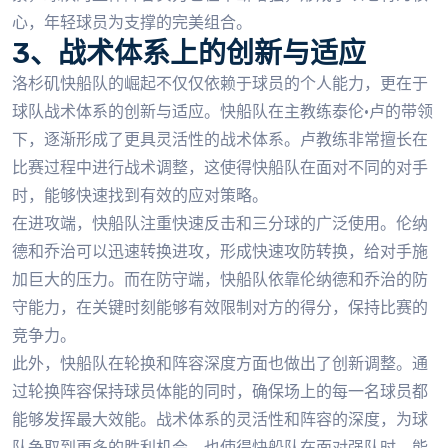
心，年轻球员为支撑的完美组合。
3、战术体系上的创新与适应
洛杉矶快船队的崛起不仅仅依赖于球员的个人能力，更在于
球队战术体系的创新与适应。快船队在主教练泰伦·卢的带领
下，逐渐形成了更具灵活性的战术体系。卢教练非常擅长在
比赛过程中进行战术调整，这使得快船队在面对不同的对手
时，能够快速找到有效的应对策略。
在进攻端，快船队注重快速反击和三分球的广泛使用。伦纳
德和乔治可以迅速转换进攻，形成快速攻防转换，给对手施
加巨大的压力。而在防守端，快船队依靠伦纳德和乔治的防
守能力，在关键时刻能够有效限制对方的得分，保持比赛的
竞争力。
此外，快船队在轮换和阵容深度方面也做出了创新调整。通
过轮换阵容保持球员体能的同时，确保场上的每一名球员都
能够发挥最大效能。战术体系的灵活性和阵容的深度，为球
队争取到更多的胜利机会，也使得快船队在面对强队时，能