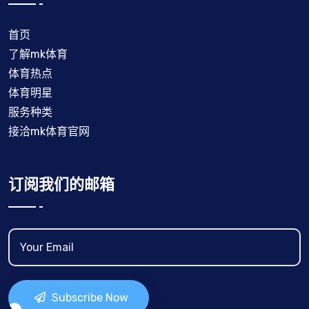
首页
了解mk体育
体育热点
体育明星
服务种类
接洽mk体育官网
订阅我们的邮箱
Subscribe Now