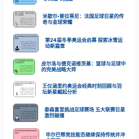
米歇尔·普拉蒂尼：法国足球巨星的传
奇与金球荣耀
第24届冬季奥运会启幕 探索冰雪运
动新篇章
皮尔洛与德克诺维茨基：篮球与足球中
的完美战略大师
王仪涵里约奥运会经典时刻回顾与羽
坛新星崛起分析
泰森富里挑战足球赛场 五大联赛巨星
激烈碰撞
毕尔巴鄂竞技能否继续保持传统并冲