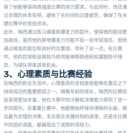
保了他能够保持高强度比赛的体力需求。与此同时，他还通
过合理的休息安排，避免了长时间的过度疲劳，确保了在关
键比赛中的竞技状态。
此外，梅西通过练习速度和爆发力的提升，使得他的跑动更
加高效。虽然他的原地爆发力可能不如一些年轻球员，但他
通过精准的跑位和良好的位置感，弥补了这一点。在比赛
中，他的控球和运球技巧依然能够帮助他轻松摆脱防守球
员，为球队带来进攻机会。
3、心理素质与比赛经验
在梅西的职业生涯中，心理素质的坚韧是他能够在重压之下
持续成功的重要原因之一。随着年龄的增长，梅西的比赛经
验变得更加丰富，他在大赛中的冷静和决策能力得到了进一
步的提升。在重要比赛中，他能够始终保持清晰的头脑，做
出最为合理的决策，无论是在关键时刻的进球，还是在比赛
中的组织调度，都展现出了成熟的领导力。