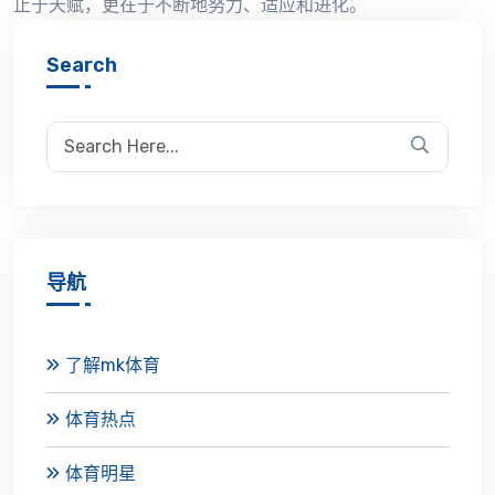
止于天赋，更在于不断地努力、适应和进化。
Search
导航
了解mk体育
体育热点
体育明星