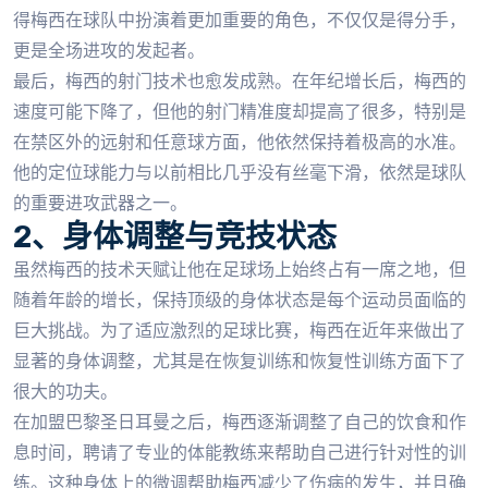
得梅西在球队中扮演着更加重要的角色，不仅仅是得分手，
更是全场进攻的发起者。
最后，梅西的射门技术也愈发成熟。在年纪增长后，梅西的
速度可能下降了，但他的射门精准度却提高了很多，特别是
在禁区外的远射和任意球方面，他依然保持着极高的水准。
他的定位球能力与以前相比几乎没有丝毫下滑，依然是球队
的重要进攻武器之一。
2、身体调整与竞技状态
虽然梅西的技术天赋让他在足球场上始终占有一席之地，但
随着年龄的增长，保持顶级的身体状态是每个运动员面临的
巨大挑战。为了适应激烈的足球比赛，梅西在近年来做出了
显著的身体调整，尤其是在恢复训练和恢复性训练方面下了
很大的功夫。
在加盟巴黎圣日耳曼之后，梅西逐渐调整了自己的饮食和作
息时间，聘请了专业的体能教练来帮助自己进行针对性的训
练。这种身体上的微调帮助梅西减少了伤病的发生，并且确