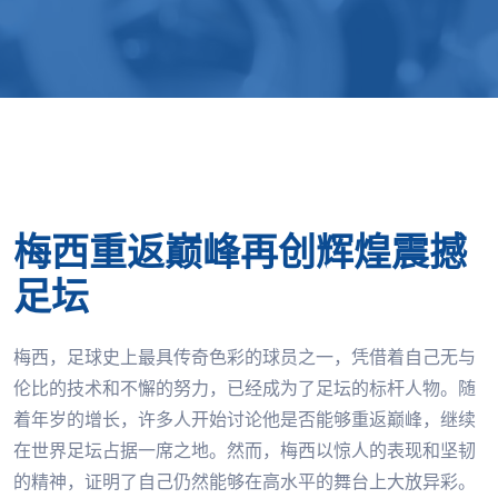
梅西重返巅峰再创辉煌震撼
足坛
梅西，足球史上最具传奇色彩的球员之一，凭借着自己无与
伦比的技术和不懈的努力，已经成为了足坛的标杆人物。随
着年岁的增长，许多人开始讨论他是否能够重返巅峰，继续
在世界足坛占据一席之地。然而，梅西以惊人的表现和坚韧
的精神，证明了自己仍然能够在高水平的舞台上大放异彩。