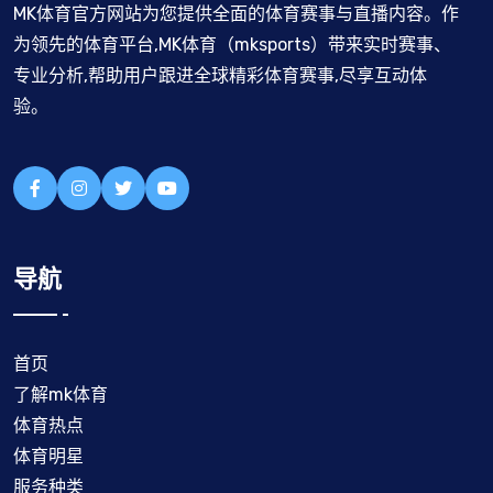
MK体育官方网站为您提供全面的体育赛事与直播内容。作
为领先的体育平台,MK体育（mksports）带来实时赛事、
专业分析,帮助用户跟进全球精彩体育赛事,尽享互动体
验。
导航
首页
了解mk体育
体育热点
体育明星
服务种类