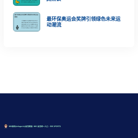
最环保奥运会奖牌引领绿色未来运
动潮流