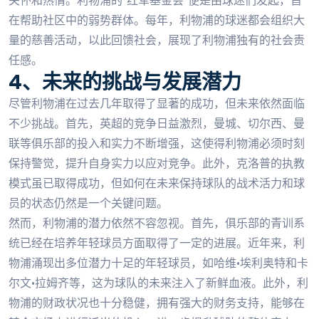
关怀和热情。利物浦的“红军基金会”便是由球迷们发起，旨
在帮助社区中的弱势群体。每年，利物浦的球迷都会组织大
量的慈善活动，以此回馈社会，展现了利物浦独有的社会责
任感。
4、未来的挑战与发展潜力
尽管利物浦在过去几年取得了显著的成功，但未来依然面临
不少挑战。首先，英超的竞争日益激烈，曼城、切尔西、曼
联等俱乐部的投入和实力不断增强，这使得利物浦必须时刻
保持警觉，提升自身实力以应对竞争。此外，克洛普的执教
模式虽已取得成功，但如何在未来保持球队的战术活力和球
员的状态仍然是一个关键问题。
然而，利物浦的潜力依然不容忽视。首先，俱乐部的青训系
统已经在培养年轻球员方面取得了一定的进展。近年来，利
物浦涌现出多位潜力十足的年轻球员，如哈维·埃利奥特和卡
尔文·拉姆齐等，这为球队的未来注入了新鲜血液。此外，利
物浦的财政状况也十分稳健，拥有强大的财务支持，能够在