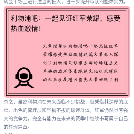
转会市场上进行适当的投入，进一步提升球队的整体实力。
总之，虽然利物浦在未来面临不少挑战，但凭借其深厚的底
蕴、出色的管理层和坚韧不拔的球迷群体，红军仍然具有强
大的竞争力，完全有能力在未来的赛季中继续书写属于自己
的辉煌篇章。