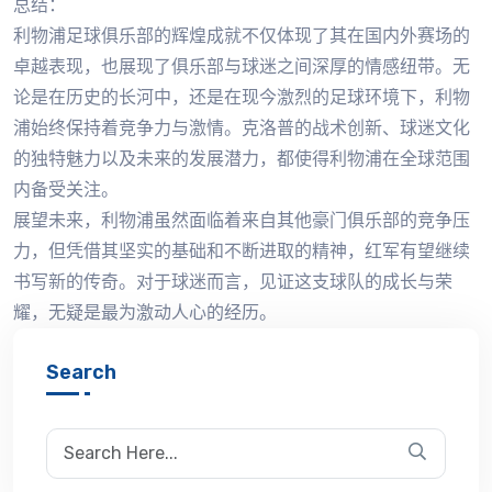
总结：
利物浦足球俱乐部的辉煌成就不仅体现了其在国内外赛场的
卓越表现，也展现了俱乐部与球迷之间深厚的情感纽带。无
论是在历史的长河中，还是在现今激烈的足球环境下，利物
浦始终保持着竞争力与激情。克洛普的战术创新、球迷文化
的独特魅力以及未来的发展潜力，都使得利物浦在全球范围
内备受关注。
展望未来，利物浦虽然面临着来自其他豪门俱乐部的竞争压
力，但凭借其坚实的基础和不断进取的精神，红军有望继续
书写新的传奇。对于球迷而言，见证这支球队的成长与荣
耀，无疑是最为激动人心的经历。
Search