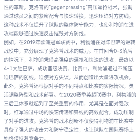
性的革新。克洛普的“gegenpressing”高压逼抢战术，强调
通过球员之间的紧密配合与快速转换，迅速压迫对方防线。
这种战术不仅提升了球队的整体防守能力，也使利物浦在进
攻端能够通过快速反击摧毁对方防线。
例如，在2019年欧洲冠军联赛中，利物浦在对阵巴萨的逆转
战役中，充分展现了克洛普战术的威力。在首回合0-3落后
的情况下，利物浦凭借高强度的逼抢和快速的进攻，最终以
4-0大胜巴萨，成功晋级决赛。比赛中，利物浦通过不断压
迫巴萨的防线，迫使对方失误，从而创造出大量进攻机会。
此外，克洛普还根据对手的不同特点和比赛的实际情况，灵
活调整阵型和战术部署。在2020赛季英超联赛中，利物浦的
三后卫体系就起到了至关重要的作用，尤其是在面对强敌
时，红军通过中场的快速传递和锋线的高效配合，成功压制
了对手的进攻。克洛普的战术创新不仅使得利物浦在比赛中
具备了强大的攻击力和防守稳定性，也让球队在国际赛场上
始终保持着竞争力。