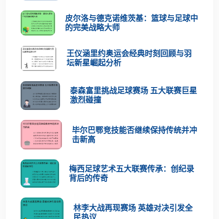
皮尔洛与德克诺维茨基：篮球与足球中
的完美战略大师
王仪涵里约奥运会经典时刻回顾与羽
坛新星崛起分析
泰森富里挑战足球赛场 五大联赛巨星
激烈碰撞
毕尔巴鄂竞技能否继续保持传统并冲
击新高
梅西足球艺术五大联赛传承：创纪录
背后的传奇
林李大战再现赛场 英雄对决引发全
民热议