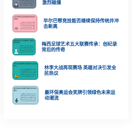
激烈碰撞
毕尔巴鄂竞技能否继续保持传统并冲
击新高
梅西足球艺术五大联赛传承：创纪录
背后的传奇
林李大战再现赛场 英雄对决引发全
民热议
最环保奥运会奖牌引领绿色未来运
动潮流