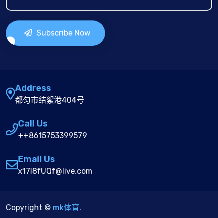
Subscribe Now
Address
都匀市结絮港404号
Call Us
++8615753399579
Email Us
x17I8fUQf@live.com
Copyright ©
mk体育
.