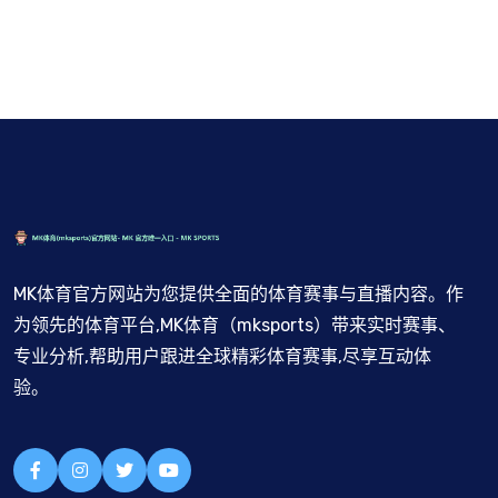
MK体育官方网站为您提供全面的体育赛事与直播内容。作
为领先的体育平台,MK体育（mksports）带来实时赛事、
专业分析,帮助用户跟进全球精彩体育赛事,尽享互动体
验。