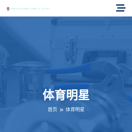
体育明星
首页
体育明星