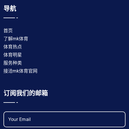
导航
首页
了解mk体育
体育热点
体育明星
服务种类
接洽mk体育官网
订阅我们的邮箱