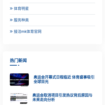
体育明星
服务种类
接洽mk体育官网
热门新闻
奥运会开幕式日程临近 体育盛事吸引
全球目光
奥运会取消项目引发热议背后原因与
未来走向分析