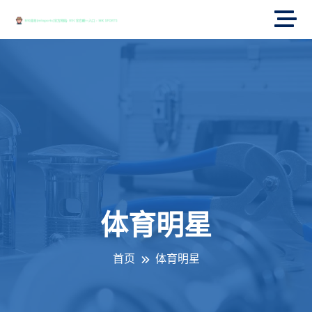
体育明星
首页
体育明星