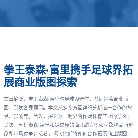
拳王泰森·富里携手足球界拓
展商业版图探索
文章摘要：拳王泰森·富里与足球界合作，共同探索商业版
图，引发各界瞩目。本文从多个方面详细分析这一合作的背
景、影响等。首先，探讨这一跨界合作对体育产业的意义；
其次，分析泰森·富里和足球界的商业结合将如何影响品牌形
象和市场竞争；接着，探讨他们将如何合作拓展商业版图，