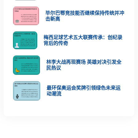
毕尔巴鄂竞技能否继续保持传统并冲
击新高
梅西足球艺术五大联赛传承：创纪录
背后的传奇
林李大战再现赛场 英雄对决引发全
民热议
最环保奥运会奖牌引领绿色未来运
动潮流