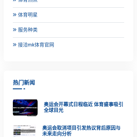
体育明星
服务种类
接洽mk体育官网
热门新闻
奥运会开幕式日程临近 体育盛事吸引
全球目光
奥运会取消项目引发热议背后原因与
未来走向分析