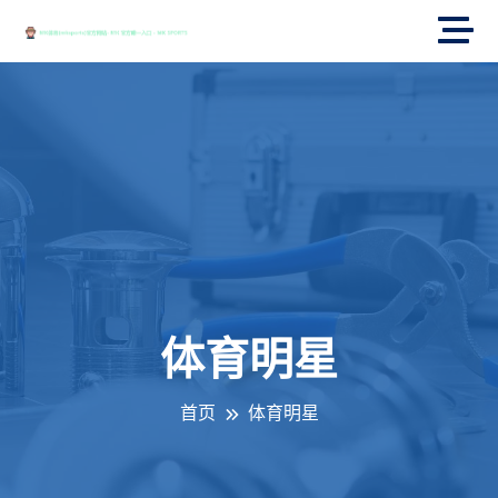
体育明星
首页
体育明星