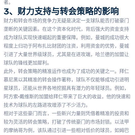
者。
3、财力支持与转会策略的影响
财力和转会市场的竞争力无疑是决定一支球队能否打破豪门
垄断的关键因素。在这个资本化时代，背后强大的资金支持
成为球队实现快速崛起的重要保障。例如，曼城的成功很大
程度上归功于阿布扎比财团的注资，利用资金的优势，曼城
引进了大量世界级球员，尤其是在进攻端，哈兰德的加盟让
球队的锋线更加犀利。
此外，转会策略的精准运作也成为了成功的关键之一。拜仁
慕尼黑以其精准的转会操作著称，球队不仅能够成功引进明
星球员，还能从世界各地挖掘具有潜力的年轻球员。例如，
阿方索·戴维斯的加盟给拜仁带来了巨大的收益，他的快速和
技术为球队的左路进攻增添了不少活力。
相对于这些豪门而言，一些新兴力量则凭借着精准的投资和
较为灵活的转会策略，打破了传统豪门的市场封锁。以法甲
的摩纳哥为例，该队通过引进一些相对低价的球员，如姆巴