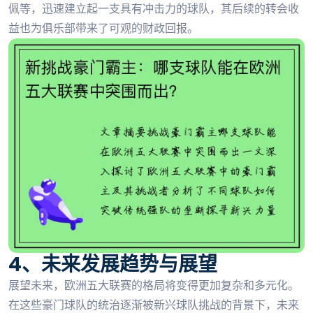
佩等，迅速建立起一支具有冲击力的球队，其后续的转会收
益也为俱乐部带来了可观的财政回报。
4、未来发展趋势与展望
展望未来，欧洲五大联赛的格局将变得更加复杂和多元化。
在这些豪门球队的统治逐渐被新兴球队挑战的背景下，未来