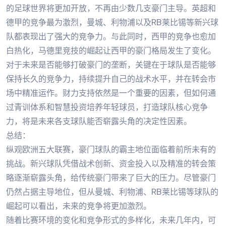
的足球世界将更加开放，不再由少数几支豪门主导。英超和
德甲的竞争最为激烈，曼城、利物浦以及RB莱比锡等新兴球
队都表现出了强大的竞争力。与此同时，西甲的竞争也愈加
白热化，马德里竞技的崛起让西甲的豪门格局发生了变化。
对于未来是否能够打破豪门的垄断，关键在于球队是否能够
保持长久的竞争力，持续提升自己的战术水平，并在转会市
场中精准运作。财力支持依然是一个重要的因素，但如何通
过青训体系和智慧投资培养年轻球员，打造球队核心竞争
力，将是未来各支球队能否崭露头角的决定性因素。
总结：
纵观欧洲五大联赛，豪门球队的霸主地位面临着前所未有的
挑战。新兴球队凭借战术创新、资金投入以及精准的转会策
略逐渐崭露头角，给传统豪门带来了巨大的压力。尽管豪门
仍然占据主导地位，但从曼城、利物浦、RB莱比锡等球队的
崛起可以看出，未来的竞争将更加激烈。
随着比赛环境的变化和竞争形式的多样化，未来几年内，可