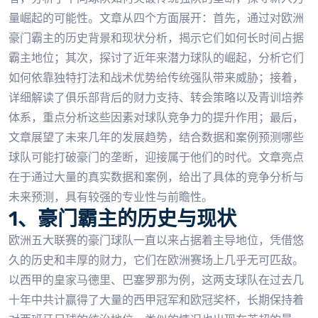
量崛起的可能性。文章从四个方面展开：首先，通过对欧洲
豪门霸主的历史背景和现状分析，揭示它们如何长时间占据
霸主地位；其次，探讨了近年来潜力球队的崛起，分析它们
如何依靠独特打法和战术优势给传统强队带来威胁；接着，
详细解读了俱乐部背后的财力支持、转会策略以及青训培养
体系，重点分析这些因素对球队竞争力的提升作用；最后，
文章展望了未来几年的发展趋势，结合数据和案例预测哪些
球队可能打破豪门的垄断，迎接属于他们的时代。文章亮点
在于通过大量的真实数据和案例，给出了具体的竞争分析与
未来预测，具有较强的专业性与前瞻性。
1、豪门霸主的历史与现状
欧洲五大联赛的豪门球队一直以来占据着主导地位，凭借悠
久的历史和丰厚的财力，它们在欧洲赛场上几乎无可匹敌。
以西甲的皇家马德里、巴塞罗那为例，这两支球队在过去几
十年中共计赢得了大量的西甲冠军和欧冠奖杯，长期保持着