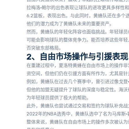
拉梅洛·鲍尔的出色表现让球队的进攻更具多样性和活力
6.2篮板，表现出色。与此同时，黄蜂队还在多个
他们的潜力成为了黄蜂队未来的重要资产。
然而，黄蜂队的年轻化阵容也面临挑战。年轻球员
可能会影响球队的整体竞争力。能否培养这些年轻
否突破东部格局。
2、自由市场操作与引援表现
在重建过程中，夏洛特黄蜂在自由市场上的操作非
资空间，但他们仍在引援方面有所作为，尤其是针
例如，黄蜂队在过去几个赛季中，曾引进过像戈登
但他的加盟无疑提升了球队的深度与稳定性。海沃
为年轻球员提供了极大的帮助。
此外，黄蜂队也尝试通过交易和签约为球队补充战
2022年的NBA选秀中，黄蜂队选中了名为马库
整体来说，黄蜂队在自由市场上的操作多次被认为