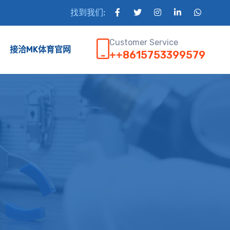
找到我们:
Customer Service
接洽MK体育官网
++8615753399579