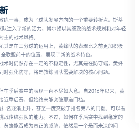
新
教练一事，成为了球队发展方向的一个重要转折点。斯蒂
为球队注入了新的活力。博尔顿以其细致的战术规划和对年轻
为主的战术风格。
尤其是在三分球的运用上，黄蜂队的表现比之前更加积极
了全联盟前十的位置，展现了新的战术特色。
战术时仍然存在一定的不稳定性，尤其是在防守端，黄蜂
同时强化防守，将是教练团队需要解决的核心问题。
在季后赛中的表现一直不尽如人意。自2016年以来，黄
接近季后赛，但始终未能突破那道门槛。
部的排名逐渐上升，甚至一度突破了排名第八的门槛。可以看
挑战传统强队的能力。不过，如何在季后赛中找到稳定的
，黄蜂能否成为真正的威胁，依然是一个悬而未决的问