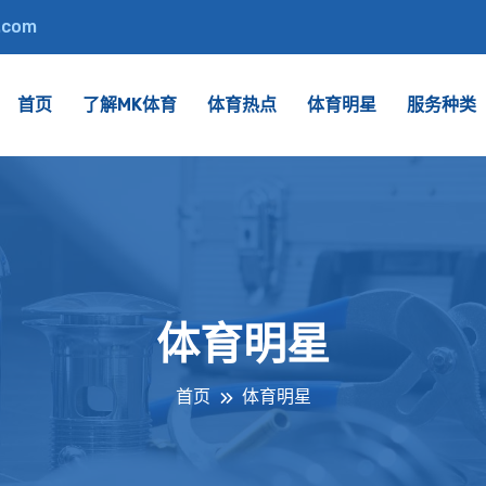
.com
首页
了解MK体育
体育热点
体育明星
服务种类
体育明星
首页
体育明星