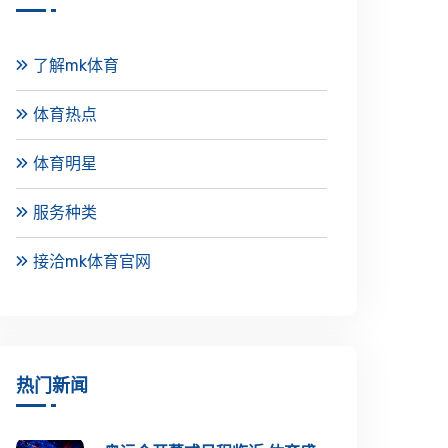
了解mk体育
体育热点
体育明星
服务种类
接洽mk体育官网
热门新闻