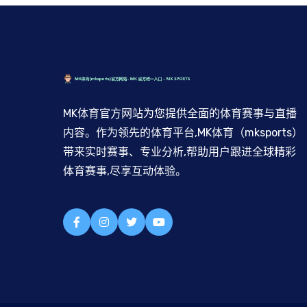
MK体育官方网站为您提供全面的体育赛事与直播
内容。作为领先的体育平台,MK体育（mksports）
带来实时赛事、专业分析,帮助用户跟进全球精彩
体育赛事,尽享互动体验。