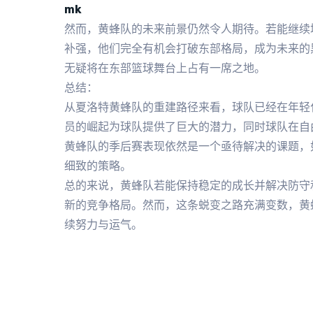
mk
然而，黄蜂队的未来前景仍然令人期待。若能继续
补强，他们完全有机会打破东部格局，成为未来的
无疑将在东部篮球舞台上占有一席之地。
总结：
从夏洛特黄蜂队的重建路径来看，球队已经在年轻
员的崛起为球队提供了巨大的潜力，同时球队在自
黄蜂队的季后赛表现依然是一个亟待解决的课题，
细致的策略。
总的来说，黄蜂队若能保持稳定的成长并解决防守
新的竞争格局。然而，这条蜕变之路充满变数，黄
续努力与运气。