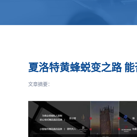
夏洛特黄蜂蜕变之路 
文章摘要：