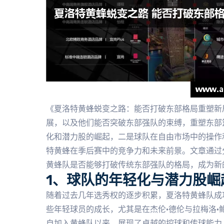
《夏洛特黄蜂蜕变之路：能否打破东部格局重塑新
展，以及他们能否突破东部强队的束缚，重塑东部
化和潜力股的崛起，二是球队在自由市场中的操作
特黄蜂在季后赛中的竞争力和未来前景。文章通过
黄蜂队是否能够打破传统东部强队的格局，成为新
1、球队的年轻化与潜力股崛
随着过去几年选秀权的逐步积累，夏洛特黄蜂队成
些年轻球员的成长，尤其是在杰伦·德伦与拉梅洛·
自加入黄蜂队以来，展现了卓越的控球和传球能力