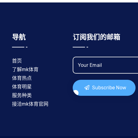
导航
订阅我们的邮箱
首页
了解mk体育
体育热点
体育明星
Subscribe Now
服务种类
接洽mk体育官网