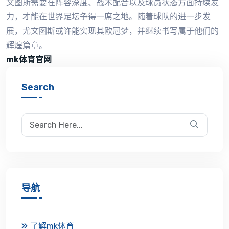
文图斯需要在阵容深度、战术配合以及球员状态方面持续发
力，才能在世界足坛争得一席之地。随着球队的进一步发
展，尤文图斯或许能实现其欧冠梦，并继续书写属于他们的
辉煌篇章。
mk体育官网
Search
导航
了解mk体育