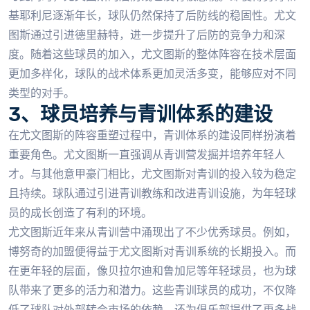
基耶利尼逐渐年长，球队仍然保持了后防线的稳固性。尤文
图斯通过引进德里赫特，进一步提升了后防的竞争力和深
度。随着这些球员的加入，尤文图斯的整体阵容在技术层面
更加多样化，球队的战术体系更加灵活多变，能够应对不同
类型的对手。
3、球员培养与青训体系的建设
在尤文图斯的阵容重塑过程中，青训体系的建设同样扮演着
重要角色。尤文图斯一直强调从青训营发掘并培养年轻人
才。与其他意甲豪门相比，尤文图斯对青训的投入较为稳定
且持续。球队通过引进青训教练和改进青训设施，为年轻球
员的成长创造了有利的环境。
尤文图斯近年来从青训营中涌现出了不少优秀球员。例如，
博努奇的加盟便得益于尤文图斯对青训系统的长期投入。而
在更年轻的层面，像贝拉尔迪和鲁加尼等年轻球员，也为球
队带来了更多的活力和潜力。这些青训球员的成功，不仅降
低了球队对外部转会市场的依赖，还为俱乐部提供了更多战