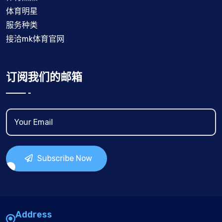
体育明星
服务种类
接洽mk体育官网
订阅我们的邮箱
Subscribe Now
Address