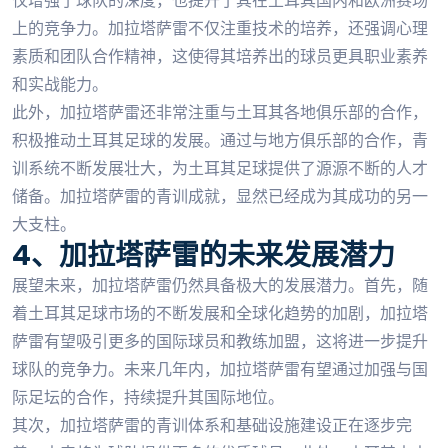
仅增强了球队的深度，也提升了其在土耳其国内和欧洲赛场
上的竞争力。加拉塔萨雷不仅注重技术的培养，还强调心理
素质和团队合作精神，这使得其培养出的球员更具职业素养
和实战能力。
此外，加拉塔萨雷还非常注重与土耳其各地俱乐部的合作，
积极推动土耳其足球的发展。通过与地方俱乐部的合作，青
训系统不断发展壮大，为土耳其足球提供了源源不断的人才
储备。加拉塔萨雷的青训成就，显然已经成为其成功的另一
大支柱。
4、加拉塔萨雷的未来发展潜力
展望未来，加拉塔萨雷仍然具备极大的发展潜力。首先，随
着土耳其足球市场的不断发展和全球化趋势的加剧，加拉塔
萨雷有望吸引更多的国际球员和教练加盟，这将进一步提升
球队的竞争力。未来几年内，加拉塔萨雷有望通过加强与国
际足坛的合作，持续提升其国际地位。
其次，加拉塔萨雷的青训体系和基础设施建设正在逐步完