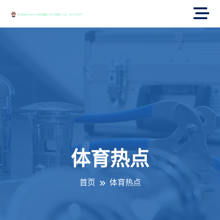
体育热点
首页
体育热点