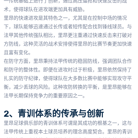
一传统基础上进行了创新，通过高压逼抢和快速反击的战
术，使得球队在进攻端更加具有威胁。
里昂的快速进攻是其特色之一，尤其是在控制中场的情况
下，球队能够迅速通过长传或者短传配合找到锋线球员。与
法甲其他传统强队相比，里昂更注重通过快速反击来打破对
方防线，这种灵活的战术安排使得里昂的比赛节奏更加快速
且富有变化。
在防守方面，里昂秉持法甲传统的稳固防线，强调团队合作
和防守的整体性。即便在进攻时过于积极，里昂依然保持了
扎实的防守纪律，使得球队在大多数比赛中能够实现攻守平
衡，减少丢球的风险。这种攻防转换的平衡，是里昂能够在
法甲长期保持竞争力的重要原因之一。
2、青训体系的传承与创新
里昂足球俱乐部的青训体系可谓是其成功的根基之一，这与
法甲传统上重视本土球员培养的理念高度契合。里昂的青训