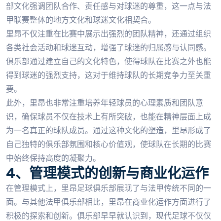
部文化强调团队合作、责任感与对球迷的尊重，这一点与法
甲联赛整体的地方文化和球迷文化相契合。
里昂不仅注重在比赛中展示出强烈的团队精神，还通过组织
各类社会活动和球迷互动，增强了球迷的归属感与认同感。
俱乐部通过建立自己的文化特色，使得球队在比赛之外也能
得到球迷的强烈支持，这对于维持球队的长期竞争力至关重
要。
此外，里昂也非常注重培养年轻球员的心理素质和团队意
识，确保球员不仅在技术上有所突破，也能在精神层面上成
为一名真正的球队成员。通过这种文化的塑造，里昂形成了
自己独特的俱乐部氛围和核心价值观，使球队在长期的比赛
中始终保持高度的凝聚力。
4、管理模式的创新与商业化运作
在管理模式上，里昂足球俱乐部展现了与法甲传统不同的一
面。与其他法甲俱乐部相比，里昂在商业化运作方面进行了
积极的探索和创新。俱乐部早早就认识到，现代足球不仅仅