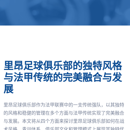
里昂足球俱乐部的独特风格
与法甲传统的完美融合与发
展
里昂足球俱乐部作为法甲联赛中的一支传统强队，以其独特
的风格和稳健的管理在多个方面与法甲传统实现了完美融合
与发展。本文将从四个方面来探讨里昂足球俱乐部如何在战
术风格、青训体系、俱乐部文化和管理模式上展现其独特优