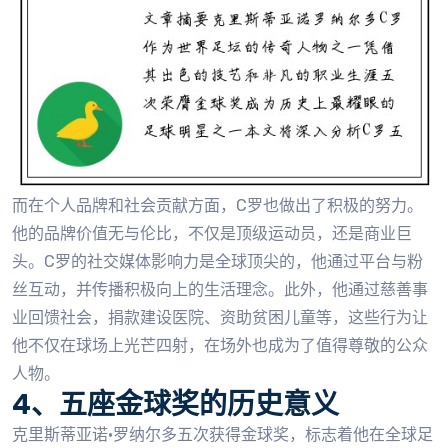
而在个人品牌和社会贡献方面，C罗也做出了积极的努力。
他的品牌价值无与伦比，不仅是顶级运动员，还是商业巨
头。C罗的社交媒体影响力是全球顶尖的，他通过平台与粉
丝互动，并传播积极向上的生活理念。此外，他通过慈善事
业回馈社会，捐款建设医院、资助贫困儿童等，这些行为让
他不仅在球场上光芒四射，在场外也成为了值得尊敬的公众
人物。
4、五座金球奖的历史意义
克里斯蒂亚诺·罗纳尔多五次获得金球奖，标志着他在全球足