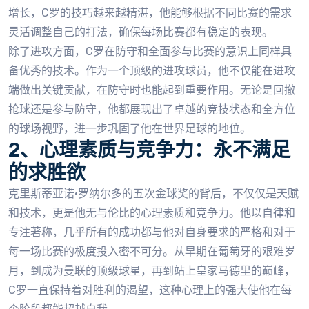
增长，C罗的技巧越来越精湛，他能够根据不同比赛的需求
灵活调整自己的打法，确保每场比赛都有稳定的表现。
除了进攻方面，C罗在防守和全面参与比赛的意识上同样具
备优秀的技术。作为一个顶级的进攻球员，他不仅能在进攻
端做出关键贡献，在防守时也能起到重要作用。无论是回撤
抢球还是参与防守，他都展现出了卓越的竞技状态和全方位
的球场视野，进一步巩固了他在世界足球的地位。
2、心理素质与竞争力：永不满足
的求胜欲
克里斯蒂亚诺·罗纳尔多的五次金球奖的背后，不仅仅是天赋
和技术，更是他无与伦比的心理素质和竞争力。他以自律和
专注著称，几乎所有的成功都与他对自身要求的严格和对于
每一场比赛的极度投入密不可分。从早期在葡萄牙的艰难岁
月，到成为曼联的顶级球星，再到站上皇家马德里的巅峰，
C罗一直保持着对胜利的渴望，这种心理上的强大使他在每