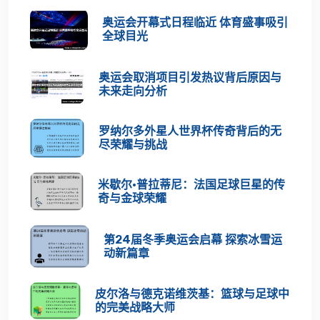
奥运会开幕式日程临近 体育盛事吸引
全球目光
奥运会取消项目引发热议背后原因与
未来走向分析
罗纳尔多外星人世界杯传奇背后的无
尽荣耀与挑战
米歇尔·普拉蒂尼：法国足球巨星的传
奇与金球荣耀
第24届冬季奥运会启幕 探索冰雪运
动新篇章
皮尔洛与德克诺维茨基：篮球与足球中
的完美战略大师