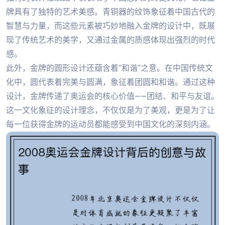
牌具有了独特的艺术美感。青铜器的纹饰象征着中国古代的
智慧与力量，而这些元素被巧妙地融入金牌的设计中，既展
现了传统艺术的美学，又通过金属的质感体现出强烈的时代
感。
此外，金牌的圆形设计还蕴含着“和谐”之意。在中国传统文
化中，圆代表着完美与圆满，象征着团圆和和谐。通过这种
设计，金牌传递了奥运会的核心价值——团结、和平与友谊。
这一文化象征的设计理念，不仅仅是为了美观，更是为了让
每一位获得金牌的运动员都能感受到中国文化的深刻内涵。