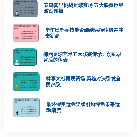
泰森富里挑战足球赛场 五大联赛巨星
激烈碰撞
毕尔巴鄂竞技能否继续保持传统并冲
击新高
梅西足球艺术五大联赛传承：创纪录
背后的传奇
林李大战再现赛场 英雄对决引发全
民热议
最环保奥运会奖牌引领绿色未来运
动潮流