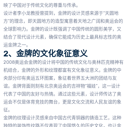
映了中国对于传统文化的尊重与传承。
设计者李小龙教授曾提到，金牌的设计灵感来源于“天圆地
方”的理念，即天圆地方的造型寓意着天地之广阔和奥运会的
全球影响力。金牌的设计既强调了中国传统的圆形美学，又
结合了现代设计元素，确保它能成为历史上最具标志性的奥
运金牌之一。
2、金牌的文化象征意义
2008奥运会金牌的设计将中国的传统文化与奥林匹克精神有
机结合，金牌的外形和纹理都富有文化象征意义。金牌的中
央部分印有奥运五环图案，象征着世界五大洲的团结与友
谊。金牌背面则刻有北京奥运会的吉祥物“福娃”，这一设计
代表了中国的友好与热情。通过这些元素，设计师传达了奥
运会不仅是体育竞技的舞台，更是文化交流和人民友谊的象
征。
金牌的纹理设计灵感来自中国古代青铜器的铸造工艺，这种
独特的装饰性纹路不仅表现了中国悠久的历史文化，也让金