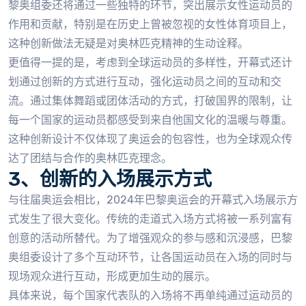
黎奥组委还将通过一些独特的环节，突出展示女性运动员的
作用和贡献，特别是在历史上曾被忽视的女性体育项目上，
这种创新做法无疑是对奥林匹克精神的生动诠释。
更值得一提的是，考虑到全球运动员的多样性，开幕式还计
划通过创新的方式进行互动，强化运动员之间的互动和交
流。通过集体舞蹈或团体活动的方式，打破国界的限制，让
每一个国家的运动员都感受到来自他国文化的温暖与尊重。
这种创新设计不仅体现了奥运会的包容性，也为全球观众传
达了团结与合作的奥林匹克理念。
3、创新的入场展示方式
与往届奥运会相比，2024年巴黎奥运会的开幕式入场展示方
式发生了很大变化。传统的走道式入场方式将被一系列富有
创意的活动所替代。为了增强观众的参与感和沉浸感，巴黎
奥组委设计了多个互动环节，让各国运动员在入场的同时与
现场观众进行互动，形成更加生动的展示。
具体来说，每个国家代表队的入场将不再单纯通过运动员的