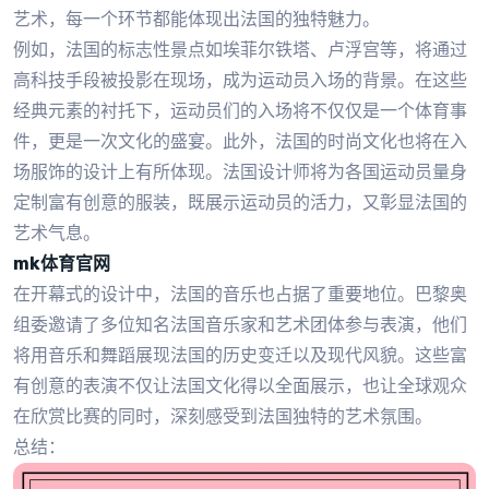
艺术，每一个环节都能体现出法国的独特魅力。
例如，法国的标志性景点如埃菲尔铁塔、卢浮宫等，将通过
高科技手段被投影在现场，成为运动员入场的背景。在这些
经典元素的衬托下，运动员们的入场将不仅仅是一个体育事
件，更是一次文化的盛宴。此外，法国的时尚文化也将在入
场服饰的设计上有所体现。法国设计师将为各国运动员量身
定制富有创意的服装，既展示运动员的活力，又彰显法国的
艺术气息。
mk体育官网
在开幕式的设计中，法国的音乐也占据了重要地位。巴黎奥
组委邀请了多位知名法国音乐家和艺术团体参与表演，他们
将用音乐和舞蹈展现法国的历史变迁以及现代风貌。这些富
有创意的表演不仅让法国文化得以全面展示，也让全球观众
在欣赏比赛的同时，深刻感受到法国独特的艺术氛围。
总结：