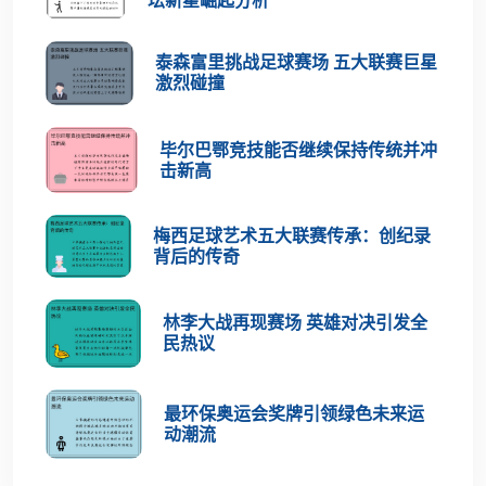
坛新星崛起分析
泰森富里挑战足球赛场 五大联赛巨星
激烈碰撞
毕尔巴鄂竞技能否继续保持传统并冲
击新高
梅西足球艺术五大联赛传承：创纪录
背后的传奇
林李大战再现赛场 英雄对决引发全
民热议
最环保奥运会奖牌引领绿色未来运
动潮流