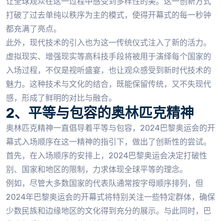
让全球观众在这一过程中感受到多样性的美。这一创新方式
打破了过去单纯以秩序为主的模式，使得开幕式的每一秒钟
都充满了亮点。
此外，现代技术的引入也为这一传统仪式注入了新的活力。
虚拟现实、增强现实等高科技手段将被用于演绎每个国家的
入场过程，不仅是视听盛宴，也让观众感受到新时代技术的
魅力。这种技术与文化的结合，既能保留传统，又不失现代
感，形成了鲜明的对比与融合。
2、平等与包容的奥林匹克精神
奥林匹克精神一直倡导着平等与包容，2024巴黎奥运会的开
幕式入场顺序在这一精神的指引下，做出了创新性的尝试。
首先，在入场顺序的安排上，2024巴黎奥运会决定打破性
别、国家和地区的限制，力求体现全球平等的理念。
例如，尽管大多数国家的代表队通常按字母顺序排列，但
2024年巴黎奥运会的开幕式将特别关注一些特定群体，确保
少数民族和边缘地区的文化得到充分的展示。与此同时，巴