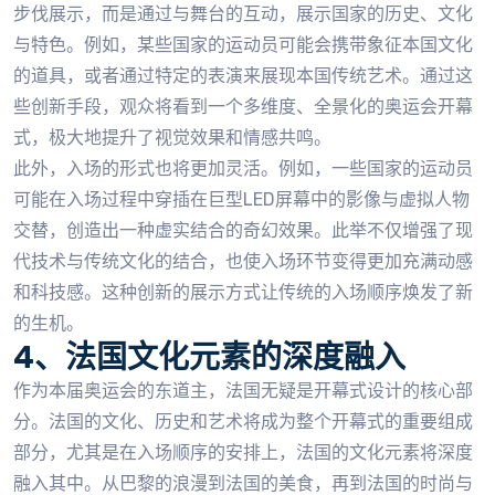
步伐展示，而是通过与舞台的互动，展示国家的历史、文化
与特色。例如，某些国家的运动员可能会携带象征本国文化
的道具，或者通过特定的表演来展现本国传统艺术。通过这
些创新手段，观众将看到一个多维度、全景化的奥运会开幕
式，极大地提升了视觉效果和情感共鸣。
此外，入场的形式也将更加灵活。例如，一些国家的运动员
可能在入场过程中穿插在巨型LED屏幕中的影像与虚拟人物
交替，创造出一种虚实结合的奇幻效果。此举不仅增强了现
代技术与传统文化的结合，也使入场环节变得更加充满动感
和科技感。这种创新的展示方式让传统的入场顺序焕发了新
的生机。
4、法国文化元素的深度融入
作为本届奥运会的东道主，法国无疑是开幕式设计的核心部
分。法国的文化、历史和艺术将成为整个开幕式的重要组成
部分，尤其是在入场顺序的安排上，法国的文化元素将深度
融入其中。从巴黎的浪漫到法国的美食，再到法国的时尚与