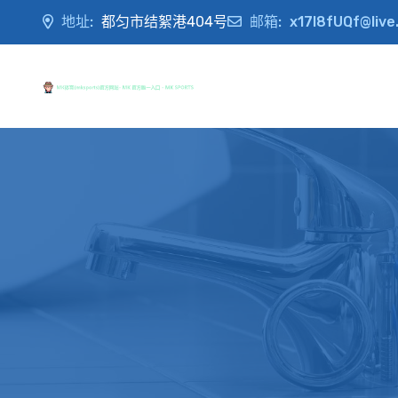
地址:
都匀市结絮港404号
邮箱:
x17I8fUQf@live