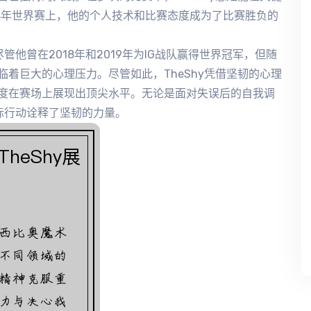
8年世界赛上，他的个人技术和比赛态度成为了比赛胜负的
管他曾在2018年和2019年为IG战队赢得世界冠军，但随
着巨大的心理压力。尽管如此，TheShy凭借坚韧的心理
度在赛场上展现出顶尖水平。无论是面对失误后的自我调
实际行动诠释了坚韧的力量。