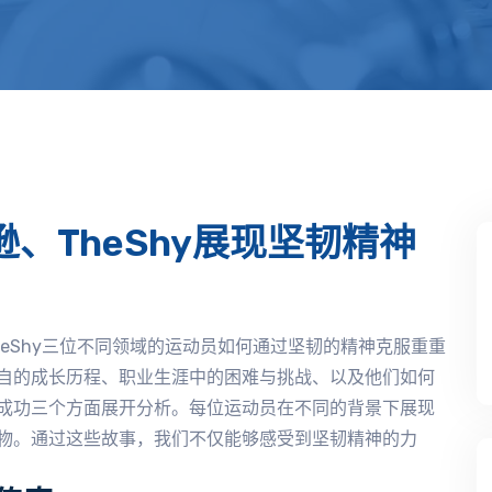
、TheShy展现坚韧精神
eShy三位不同领域的运动员如何通过坚韧的精神克服重重
自的成长历程、职业生涯中的困难与挑战、以及他们如何
成功三个方面展开分析。每位运动员在不同的背景下展现
物。通过这些故事，我们不仅能够感受到坚韧精神的力