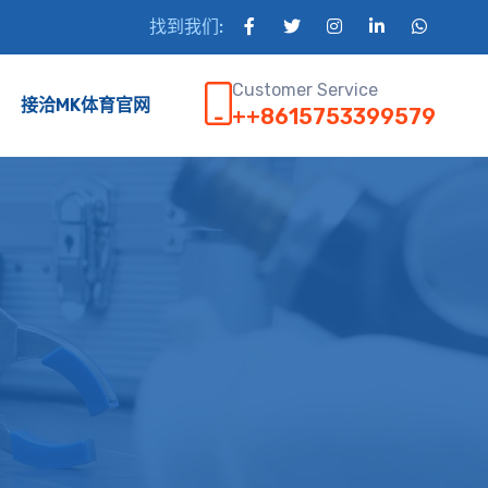
找到我们:
Customer Service
接洽MK体育官网
++8615753399579