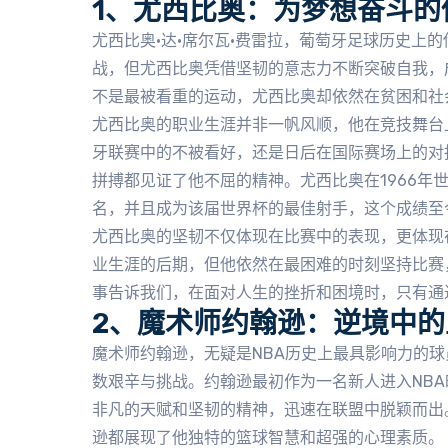
1、尤西比奥：为梦想奋斗的
尤西比奥·达·席尔瓦·费雷拉，葡萄牙足球历史上
战，但尤西比奥凭借坚韧的意志力不断突破自我，
不是最被看重的运动，尤西比奥却依然在贫困和社
尤西比奥的职业生涯并非一帆风顺，他在竞技舞台
牙联赛中的不被看好，还是日后在国际赛场上的对
拼搏都见证了他不屈的精神。尤西比奥在1966年
名，并且成为该届世界杯的最佳射手，这个成绩至
尤西比奥的坚韧不仅体现在比赛中的表现，更体现
业生涯的后期，但他依然在最困难的时刻坚持比赛
事告诉我们，在面对人生的挫折和困境时，只有通
2、魔术师约翰逊：逆境中的
魔术师约翰逊，无疑是NBA历史上最具影响力的
数艰辛与挑战。约翰逊最初作为一名新人进入NB
非凡的天赋和坚韧的精神，迅速在联盟中脱颖而出
逊都展现了他独特的篮球智慧和超强的心理素质。