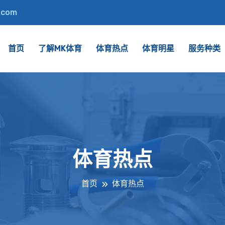
.com
首页
了解MK体育
体育热点
体育明星
服务种类
体育热点
首页
体育热点