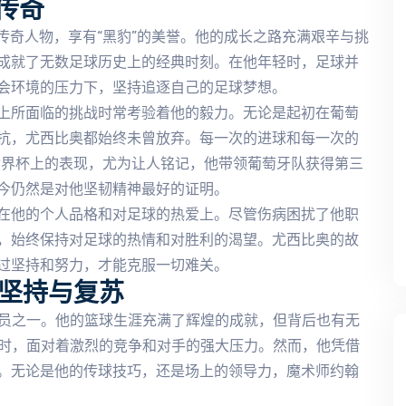
传奇
的传奇人物，享有“黑豹”的美誉。他的成长之路充满艰辛与挑
成就了无数足球历史上的经典时刻。在他年轻时，足球并
会环境的压力下，坚持追逐自己的足球梦想。
上所面临的挑战时常考验着他的毅力。无论是起初在葡萄
抗，尤西比奥都始终未曾放弃。每一次的进球和每一次的
世界杯上的表现，尤为让人铭记，他带领葡萄牙队获得第三
今仍然是对他坚韧精神最好的证明。
在他的个人品格和对足球的热爱上。尽管伤病困扰了他职
，始终保持对足球的热情和对胜利的渴望。尤西比奥的故
过坚持和努力，才能克服一切难关。
坚持与复苏
球员之一。他的篮球生涯充满了辉煌的成就，但背后也有无
A时，面对着激烈的竞争和对手的强大压力。然而，他凭借
。无论是他的传球技巧，还是场上的领导力，魔术师约翰