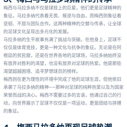
梅西与马拉多纳不仅是球技上的巨星，他们更是足球精神的
象征。马拉多纳代表着无畏、叛逆与自由，而梅西则象征着
坚韧、不屈与团队合作。这两种精神的交替与传承，让全球
的足球文化呈现出多元化的发展。
马拉多纳的生平故事充满了挑战与突破。在他身上，足球不
仅仅是体育竞技，更是一种文化与抗争的象征。无论是在阿
根廷的贫民窟，还是在世界各地的足球场，马拉多纳始终没
有放弃对胜利的渴望，也没有放弃对足球的热爱。他是那些
渴望超越困境、追寻梦想球员的榜样。
梅西则在更为理性的环境中完成了他的足球生涯，但他依旧
承袭了马拉多纳的精神——那种对足球的纯粹热爱以及为国家
荣誉而战的决心。梅西不需要过多的言语，他通过自己的行
动，向世界展示了足球不仅仅是一项运动，更是团结与拼搏
的象征。