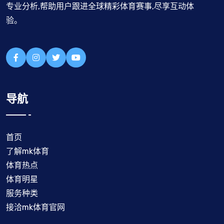
专业分析,帮助用户跟进全球精彩体育赛事,尽享互动体
验。
导航
首页
了解mk体育
体育热点
体育明星
服务种类
接洽mk体育官网