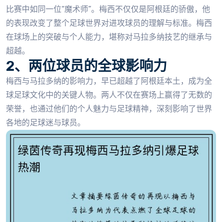
比赛中如同一位“魔术师”。梅西不仅仅是阿根廷的骄傲，他
的表现改变了整个足球世界对进攻球员的理解与标准。梅西
在球场上的突破与个人能力，堪称对马拉多纳技艺的继承与
超越。
2、两位球员的全球影响力
梅西与马拉多纳的影响力，早已超越了阿根廷本土，成为全
球足球文化中的关键人物。两人不仅在赛场上赢得了无数的
荣誉，也通过他们的个人魅力与足球精神，深刻影响了世界
各地的足球迷与球员。