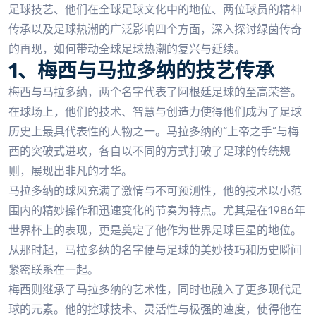
足球技艺、他们在全球足球文化中的地位、两位球员的精神
传承以及足球热潮的广泛影响四个方面，深入探讨绿茵传奇
的再现，如何带动全球足球热潮的复兴与延续。
1、梅西与马拉多纳的技艺传承
梅西与马拉多纳，两个名字代表了阿根廷足球的至高荣誉。
在球场上，他们的技术、智慧与创造力使得他们成为了足球
历史上最具代表性的人物之一。马拉多纳的“上帝之手”与梅
西的突破式进攻，各自以不同的方式打破了足球的传统规
则，展现出非凡的才华。
马拉多纳的球风充满了激情与不可预测性，他的技术以小范
围内的精妙操作和迅速变化的节奏为特点。尤其是在1986年
世界杯上的表现，更是奠定了他作为世界足球巨星的地位。
从那时起，马拉多纳的名字便与足球的美妙技巧和历史瞬间
紧密联系在一起。
梅西则继承了马拉多纳的艺术性，同时也融入了更多现代足
球的元素。他的控球技术、灵活性与极强的速度，使得他在