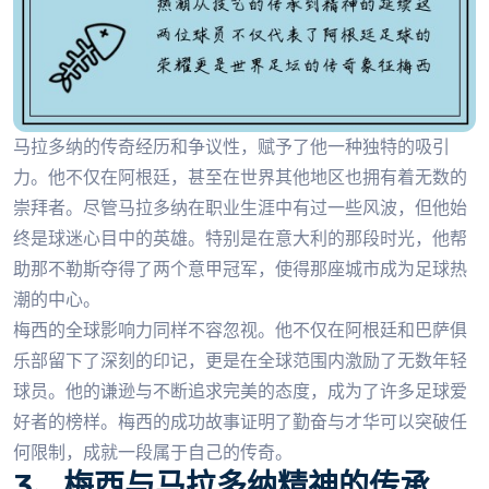
马拉多纳的传奇经历和争议性，赋予了他一种独特的吸引
力。他不仅在阿根廷，甚至在世界其他地区也拥有着无数的
崇拜者。尽管马拉多纳在职业生涯中有过一些风波，但他始
终是球迷心目中的英雄。特别是在意大利的那段时光，他帮
助那不勒斯夺得了两个意甲冠军，使得那座城市成为足球热
潮的中心。
梅西的全球影响力同样不容忽视。他不仅在阿根廷和巴萨俱
乐部留下了深刻的印记，更是在全球范围内激励了无数年轻
球员。他的谦逊与不断追求完美的态度，成为了许多足球爱
好者的榜样。梅西的成功故事证明了勤奋与才华可以突破任
何限制，成就一段属于自己的传奇。
3、梅西与马拉多纳精神的传承